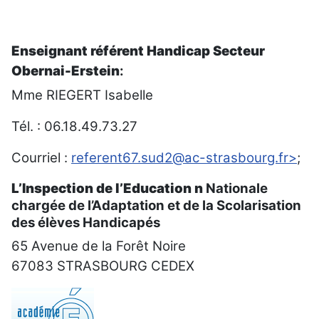
Enseignant référent Handicap Secteur
Obernai-Erstein
:
Mme RIEGERT Isabelle
Tél. : 06.18.49.73.27
Courriel
:
referent67.sud2@ac-strasbourg.fr>
;
L’Inspection de l’Education n
Nationale
chargée de l’Adaptation et de la Scolarisation
des élèves Handicapés
65
Avenue de la Forêt Noire
67083 STRASBOURG CEDEX