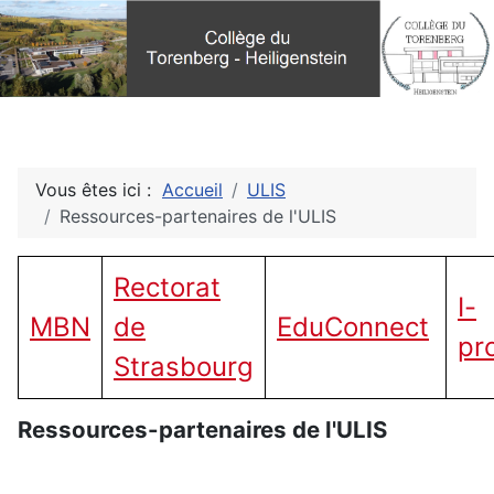
Vous êtes ici :
Accueil
ULIS
Ressources-partenaires de l'ULIS
Rectorat
I-
MBN
de
EduConnect
pr
Strasbourg
Ressources-partenaires de l'ULIS