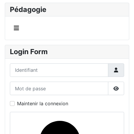
Pédagogie
Login Form
Identifiant
Mot de passe
Affiche
Maintenir la connexion